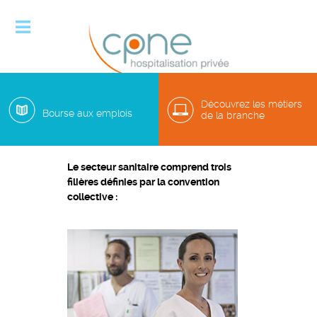

Découvrez les métiers
Bourse aux emplois
de la branche
Métiers du secteur sanitaire
Le secteur sanitaire comprend trois
filières définies par la convention
collective :