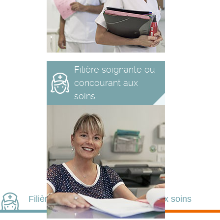
Filière soignante ou
concourant aux
soins
Filière soignante ou concourant aux soins