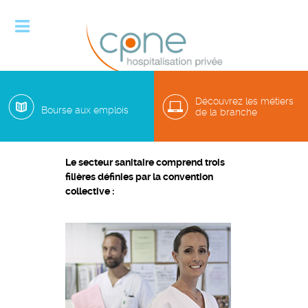

Découvrez les métiers
Bourse aux emplois
de la branche
M�tiers du secteur sanitaire
Le secteur sanitaire comprend trois
filières définies par la convention
collective :