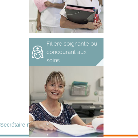
Filière soignante ou
concourant aux
soins
Secrétaire médicale