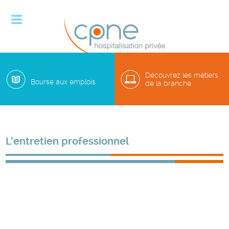

Découvrez les métiers
Bourse aux emplois
de la branche
L’entretien professionnel