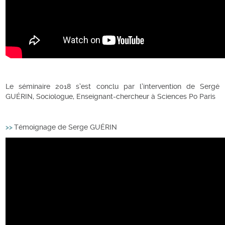
Le séminaire 2018 s’est conclu par l’intervention de Sergé
GUÉRIN, Sociologue, Enseignant-chercheur à Sciences Po Paris
>>
Témoignage de Serge GUÉRIN