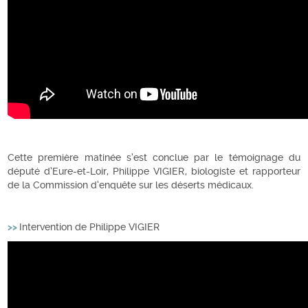
Cette première matinée s’est conclue par le témoignage du
député d’Eure-et-Loir, Philippe VIGIER, biologiste et rapporteur
de la Commission d’enquête sur les déserts médicaux.
>>
Intervention de Philippe VIGIER