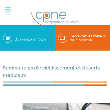

Découvrez les métiers
Bourse aux emplois
de la branche
Séminaire 2018 : vieillissement et déserts
médicaux