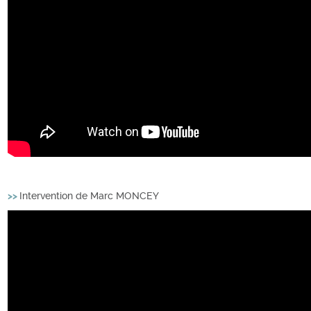
>>
Intervention de Marc MONCEY