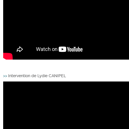
>>
Intervention de Lydie CANIPEL