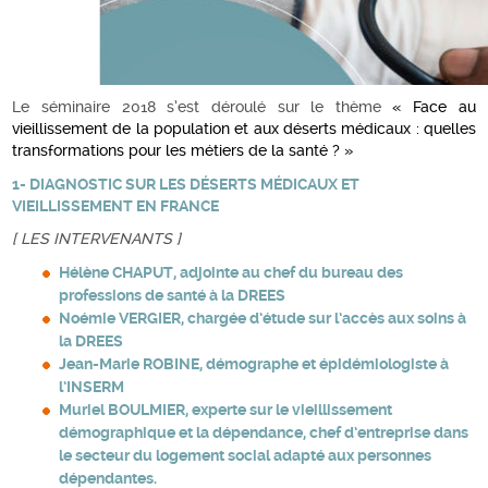
Le séminaire 2018 s’est déroulé sur le thème
« Face au
vieillissement de la population et aux déserts médicaux : quelles
transformations pour les métiers de la santé ? »
1- DIAGNOSTIC SUR LES DÉSERTS MÉDICAUX ET
VIEILLISSEMENT EN FRANCE
[ LES INTERVENANTS ]
Hélène CHAPUT, adjointe au chef du bureau des
professions de santé à la DREES
Noémie VERGIER, chargée d’étude sur l’accès aux soins à
la DREES
Jean-Marie ROBINE, démographe et épidémiologiste à
l’INSERM
Muriel BOULMIER, experte sur le vieillissement
démographique et la dépendance, chef d’entreprise dans
le secteur du logement social adapté aux personnes
dépendantes.