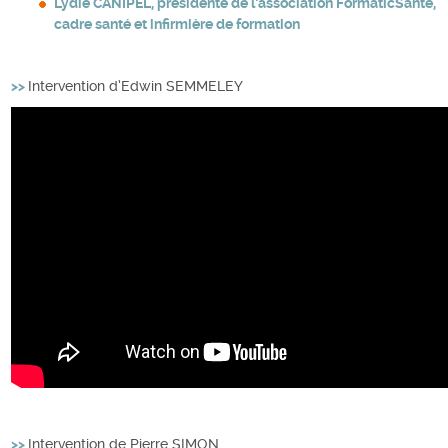
Lydie CANIPEL, présidente de l’association FormaticSanté,
cadre santé et infirmière de formation
>>
Intervention d’Edwin SEMMELEY
>>
Intervention de Pierre SIMON