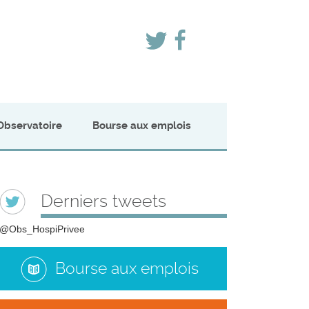
Observatoire
Bourse aux emplois
Derniers tweets
@Obs_HospiPrivee
Bourse aux emplois