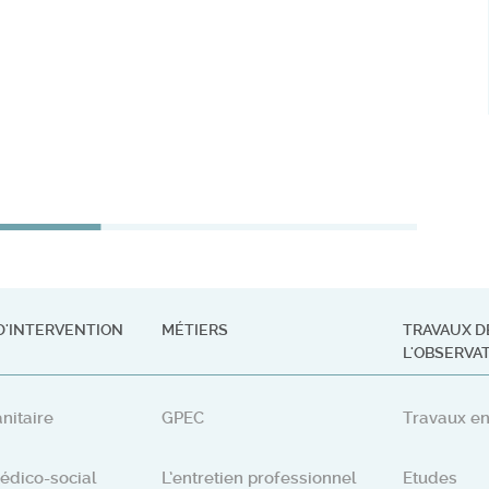
D'INTERVENTION
MÉTIERS
TRAVAUX D
L'OBSERVA
nitaire
GPEC
Travaux en
édico-social
L’entretien professionnel
Etudes