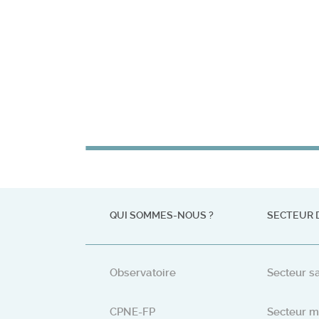
QUI SOMMES-NOUS ?
SECTEUR 
Observatoire
Secteur sa
CPNE-FP
Secteur m