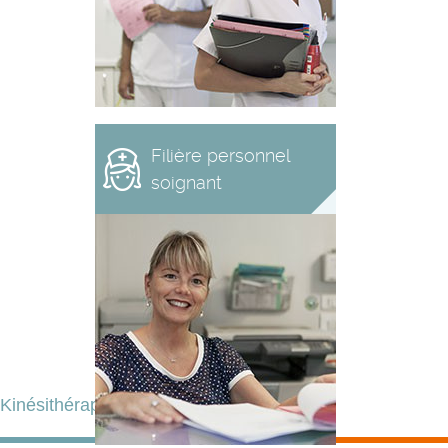
Filière personnel
soignant
Kinésithérapeute