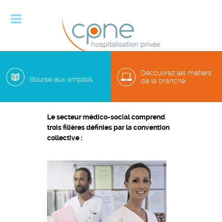

Découvrez les métiers
Bourse aux emplois
de la branche
M�tiers du secteur m�dico-social
Le secteur médico-social comprend
trois filières définies par la convention
collective :