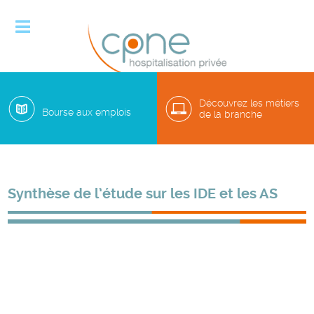

Découvrez les métiers
Bourse aux emplois
de la branche
Synthèse de l’étude sur les IDE et les AS