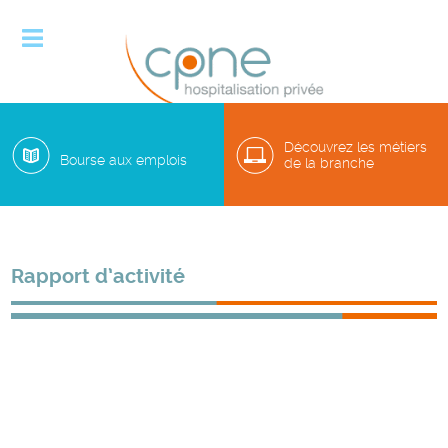

Découvrez les métiers
Bourse aux emplois
de la branche
Rapport d’activité