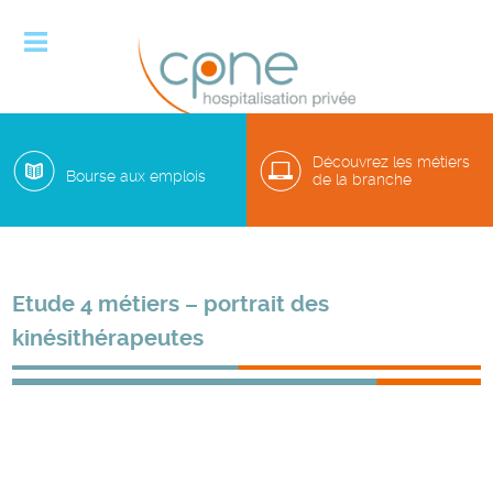

Découvrez les métiers
Bourse aux emplois
de la branche
Etude 4 métiers – portrait des
kinésithérapeutes